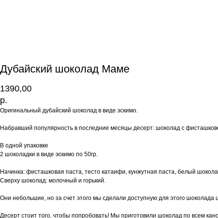
Дубайский шоколад Маме
1390,00
р.
Оригинальный дубайский шоколад в виде эскимо.
Набравший популярность в последние месяцы десерт: шоколад с фисташково
В одной упаковке
2 шоколадки в виде эскимо по 50гр.
Начинка: фисташковая паста, тесто катаифи, кунжутная паста, белый шокола
Сверху шоколад: молочный и горький.
Они небольшие, но за счет этого мы сделали доступную для этого шоколада ц
Десерт стоит того, чтобы попробовать! Мы приготовили шоколад по всем ка