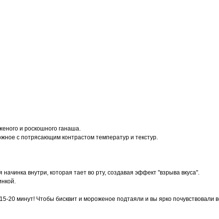
женого и роскошного ганаша.
ожное с потрясающим контрастом температур и текстур.
начинка внутри, которая тает во рту, создавая эффект "взрыва вкуса".
инкой.
5-20 минут! Чтобы бисквит и мороженое подтаяли и вы ярко почувствовали вс