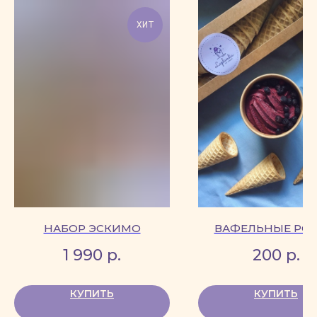
ХИТ
НАБОР ЭСКИМО
ВАФЕЛЬНЫЕ РО
1 990
р.
200
р.
КУПИТЬ
КУПИТЬ