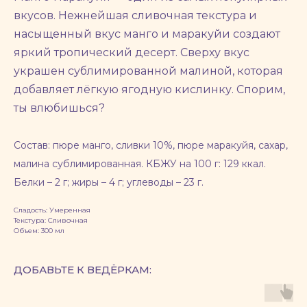
вкусов. Нежнейшая сливочная текстура и
насыщенный вкус манго и маракуйи создают
яркий тропический десерт. Сверху вкус
украшен сублимированной малиной, которая
добавляет лёгкую ягодную кислинку. Спорим,
ты влюбишься?
Состав: пюре манго, сливки 10%, пюре маракуйя, сахар,
малина сублимированная. КБЖУ на 100 г: 129 ккал.
Белки – 2 г; жиры – 4 г; углеводы – 23 г.
Сладость: Умеренная
Текстура: Сливочная
Объем: 300 мл
ДОБАВЬТЕ К ВЕДЁРКАМ: