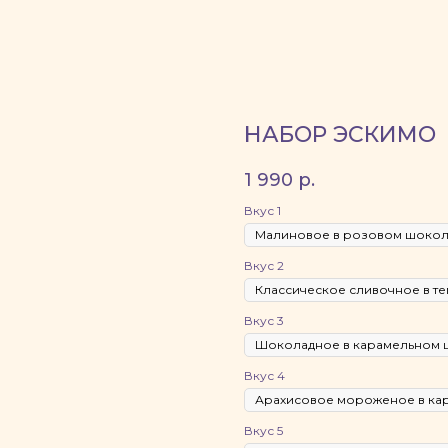
НАБОР ЭСКИМО
1 990
р.
Вкус 1
Вкус 2
Вкус 3
Вкус 4
Вкус 5