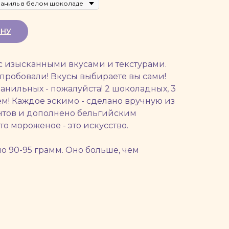
ИНУ
с изысканными вкусами и текстурами.
 пробовали! Вкусы выбираете вы сами!
ванильных - пожалуйста! 2 шоколадных, 3
ем! Каждое эскимо - сделано вручную из
нтов и дополнено бельгийским
то мороженое - это искусство.
о 90-95 грамм. Оно больше, чем