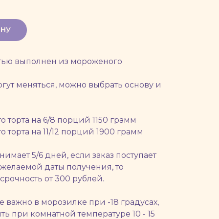
ИНУ
стью выполнен из мороженого
огут меняться, можно выбрать основу и
 торта на 6/8 порций 1150 грамм
 торта на 11/12 порций 1900 грамм
нимает 5/6 дней, если заказ поступает
о желаемой даты получения, то
 срочность от 300 рублей.
 важно в морозилке при -18 градусах,
ть при комнатной температуре 10 - 15