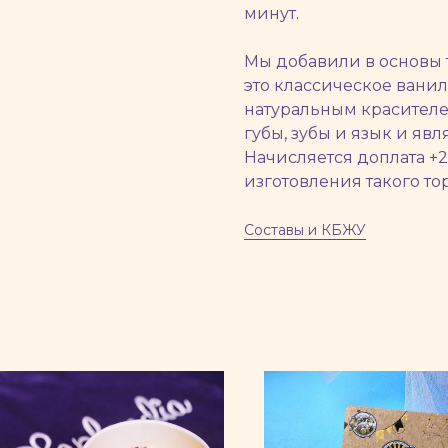
минут.
Мы добавили в основы т
это классическое вани
натуральным красителе
губы, зубы и язык и яв
Начисляется доплата +2
изготовления такого тор
Составы и КБЖУ