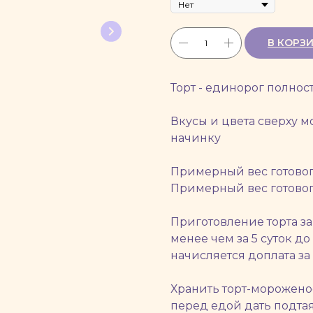
В КОРЗ
Торт - единорог полно
Вкусы и цвета сверху м
начинку
Примерный вес готового
Примерный вес готового
Приготовление торта за
менее чем за 5 суток д
начисляется доплата за
Хранить торт-мороженое
перед едой дать подтая