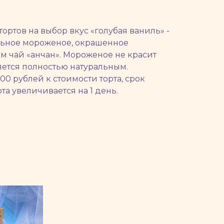
ортов на выбор вкус «голубая ваниль» -
льное мороженое, окрашенное
м чай «анчан». Мороженое не красит
ляется полностью натуральным.
00 рублей к стоимости торта, срок
та увеличивается на 1 день.