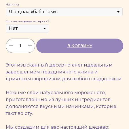
Начинка
Есть ли пищевые аллергии?
В КОРЗИНУ
Этот изысканный десерт станет идеальным
завершением праздничного ужина и
приятным сюрпризом для любого сладкоежки.
Нежные слои натурального мороженого,
приготовленные из лучших ингредиентов,
дополняются вкусными начинками, которые
тают во рту.
Мы создадим для вас настоящий шедевр: